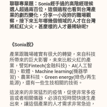
聊聊專業題：Sonia經手過的高階經理候
選人超過兩百位，這個過程也看到台灣產
業的劇烈變化，分享一小段妳的職場觀
察，接下來五年哪幾個領域的人才在台灣
將紅紅火火，甚麼樣的人才最稀缺呢?
《Sonia說》
產業跟職場確實有很大的轉變，來自科技
所帶來的巨大影響，未來比較火紅的產
業，譬如Fintech(金融科技)、AI(人工智
能)、軟體、Machine learning(機器學
習)、農業科技、Green energy(綠色/再生
能源)，還有一些生技相關的技術。
這波來的非常猛烈的疫情，促使非常多疫
苗或者相關儀器，必須在短時間快速生產
出來，讓這個產業的人才需求非常急迫，