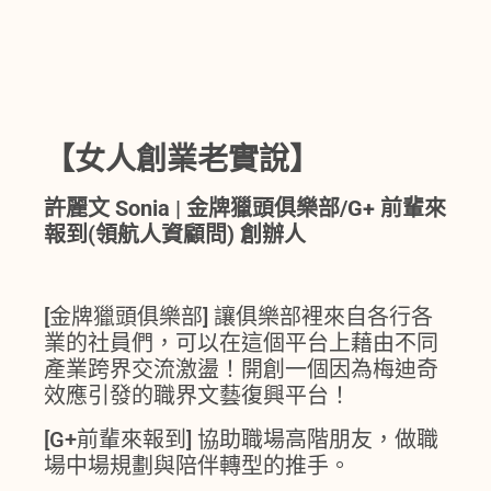
【女人創業老實說】
許麗文 Sonia | 金牌獵頭俱樂部/G+ 前輩來
報到(領航人資顧問) 創辦人
[金牌獵頭俱樂部] 讓俱樂部裡來自各行各
業的社員們，可以在這個平台上藉由不同
產業跨界交流激盪！開創一個因為梅迪奇
效應引發的職界文藝復興平台！
[G+前輩來報到] 協助職場高階朋友，做職
場中場規劃與陪伴轉型的推手。