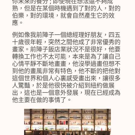
你未來的養分 ; 即使現在想法還不夠成
熟，但是在某個時機遇到了對的人，對的
伯樂，對的環境，就會自然產生它的效
應。
例如像我前陣子一個總經理好朋友，四五
十歲很年輕，突然之間他成了非常優秀的
畫家。前陣子飯店業狀況不是很好，他要
轉換工作也不太可能，本來是為了讓自己
心情平靜不斷地畫畫，他沒學過畫但想不
到他的畫風非常有特色，他不斷的把他對
這個世界和個人心裏感受畫出來，讓很多
人驚豔，於是他很快被介紹到紐約做展
出，這也是一個意外發展，現在已經成為
他主要在做的事情了。