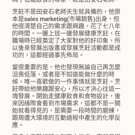
烹飪不是田安石老師天生就具備的，他原
本是sales marketing(市場銷售)出身，但
他很清楚自己的需求跟興趣，花了七八年
的時間，一邊上班一邊發展健康烹飪，在
職場時已經奠定了大家對他的好印象，所
以後來發展出版書或發展烹飪活動都是成
功的，這都經過事先佈局。
當很重要的是，他也發現無論自己再怎麼
沮喪低落，或者是不知道能做什麼的時
候，唯一喜歡做的一件事情就是烹飪。烹
飪帶給他樂趣跟安心，所以才決心往這一
塊發展，開始走健康飲食和食物設計，後
來因緣際會看到市場需求，這都不是一開
始就看得見的，是需要一段時間的磨練，
跟周遭大環境的互動過程中產生的化學反
應。