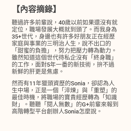
【內容摘錄】
聽過許多前輩說，40歲以前如果還沒有就
定位，職場發展大概就到頭了。而我身為
35+世代，身邊也有許多好朋友正在經歷
家庭與事業的三明治人生，說不出口的
「甜蜜的負擔」，努力把壓力轉為動力。
雖然知道這個世代待私企沒有「終身職」
的工作，面對5年一番的新技術，拚不過
新鮮的肝更是焦慮。
然而有11年獵頭資歷的Sonia，卻認為人
生中場，正是一個「淬煉」與「重塑」的
最佳時機，將職場的寶貴經歷轉為「知識
財」。聽聽「閱人無數」的G+前輩來報到
高階轉型平台創辦人Sonia怎麼說。