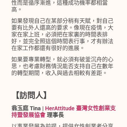
性而是循序漸進，這種成功機率都相當
高。
如果發現自己在某部分稍有天賦，對自己
要有比外人還高的要求。像現在疫情，大
家在家上班，必須把在家裏的時間表排
好，並完全照這個時間表行事，才有辦法
在家工作都還有很好的進展。
如果要專業轉型，就必須有破釜沉舟的心
思，也考慮財務情況能否支持自己在數年
的轉型期間，收入與過去相較有差距。
【訪問人】
翁玉庭 Tina |
HerAttitude 臺灣女性創業支
持暨發展協會
理事長
以事業發展為前提，提供女性創業者分享