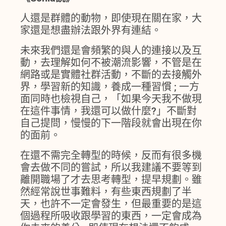
人還是群體的動物，即使現在關在家，大
家還是想盡辦法跟外界有連結。
未來我們還是會頻繁的與人的連接以及互
動，去理解如何不被潮流影響，不管是在
網路或是實體社群活動，不斷的去接觸外
界，學習新的知識，養成一種習慣 ; 一方
面同時也檢視自己，「如果今天我不做現
在這件事情，我還可以做什麼?」不斷對
自己提問，慢慢的下一階段就會出現在你
的面前。
在還不需完全轉型的時候，反而有很多機
會去做不同的嘗試，所以我建議不要等到
離開職場了才去思考轉型，提早規劃。雖
然經常說世事難料，有些東西規劃了半
天，也許不一定會發生，但最重要的是這
個過程所吸收跟學習的東西，一定會成為