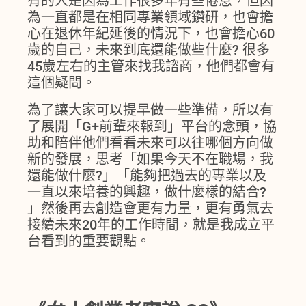
有的人是因為工作很多年有些倦怠，但因
為一直都是在相同專業領域鑽研，也會擔
心在退休年紀延後的情況下，也會擔心60
歲的自己，未來到底還能做些什麼? 很多
45歲左右的主管來找我諮商，他們都會有
這個疑問。
為了讓大家可以提早做一些準備，所以有
了展開「G+前輩來報到」平台的念頭，協
助和陪伴他們看看未來可以往哪個方向做
新的發展，思考「如果今天不在職場，我
還能做什麼?」「能夠把過去的專業以及
一直以來培養的興趣，做什麼樣的結合?
」然後再去創造會更有力量，更有勇氣去
接續未來20年的工作時間，就是我成立平
台看到的重要觀點。