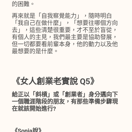
的困難。
再來就是「自我察覺能力」，隨時明白
「我自己在做什麼」，「想要往哪個方向
去」，這些清楚很重要，才不至於盲從，
有個人的主見，我們最主要是協助發展，
但一切都要看前輩本身，他的動力以及他
最想要的是什麼。
《女人創業老實說 Q5》
給正以「斜槓」或「創業者」身分邁向下
一個職涯階段的朋友，有那些準備步驟現
在就該開始進行?
《Sonia說》