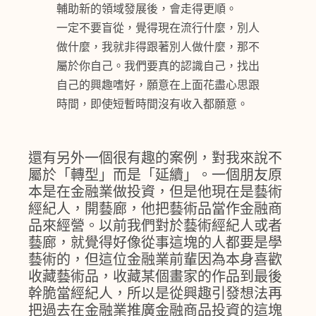
輔助新的領域發展後，會走得更順。
一定不要盲從，覺得現在流行什麼，別人
做什麼，我就非得跟著別人做什麼，那不
屬於你自己。我們要真的認識自己，找出
自己的興趣嗜好，願意在上面花盡心思跟
時間，即使短暫時間沒有收入都願意。
還有另外一個很有趣的案例，對我來說不
屬於「轉型」而是「延續」。一個朋友原
本是在金融業做投資，但是他現在是藝術
經紀人，開藝廊，他把藝術品當作金融商
品來經營。以前我們對於藝術經紀人或者
藝廊，就覺得好像從事這塊的人都要是學
藝術的，但這位金融業前輩因為本身喜歡
收藏藝術品，收藏某個畫家的作品到最後
幹脆當經紀人，所以是從興趣引發想法再
把過去在金融業推廣金融商品投資的這塊