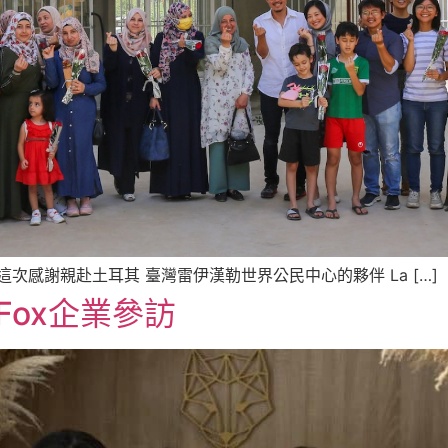
，這次感謝親赴土耳其 臺灣雷伊漢勒世界公民中心的夥伴 La […]
Fox企業參訪