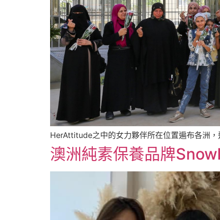
HerAttitude之中的女力夥伴所在位置遍布各洲
澳洲純素保養品牌Snow