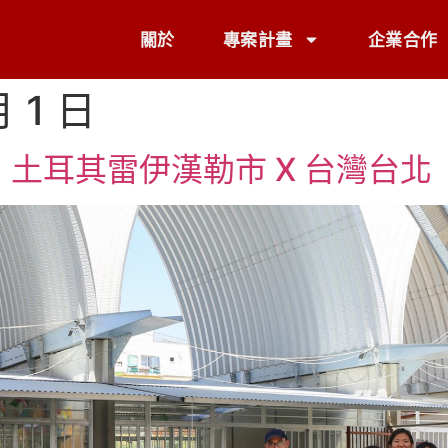
關於
專案計畫
企業合作
月 1 日
』土耳其雷伊漢勒市 X 台灣台北