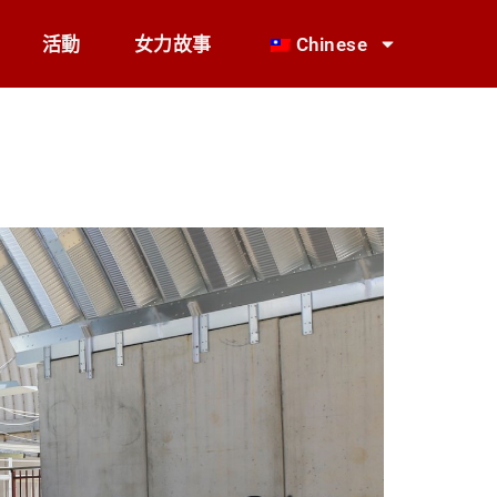
活動
女力故事
Chinese