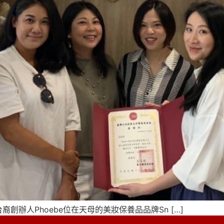
澳洲台裔創辦人Phoebe位在天母的美妝保養品品牌Sn […]