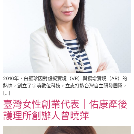
2010年，白璧珍因對虛擬實境（VR）與擴增實境（AR）的
熱情，創立了宇萌數位科技，立志打造台灣自主研發團隊，
[…]
臺灣女性創業代表｜佑康產後
護理所創辦人曾曉萍