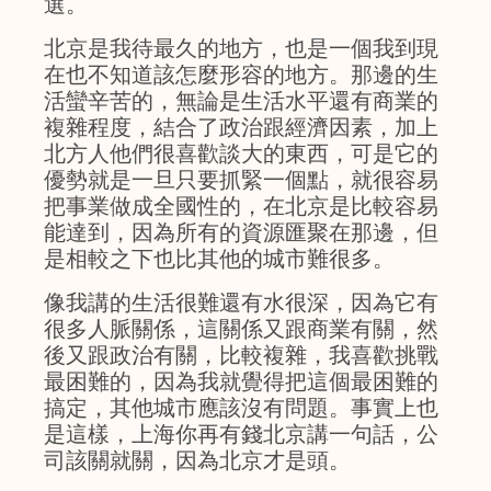
選。
北京是我待最久的地方，也是一個我到現
在也不知道該怎麼形容的地方。那邊的生
活蠻辛苦的，無論是生活水平還有商業的
複雜程度，結合了政治跟經濟因素，加上
北方人他們很喜歡談大的東西，可是它的
優勢就是一旦只要抓緊一個點，就很容易
把事業做成全國性的，在北京是比較容易
能達到，因為所有的資源匯聚在那邊，但
是相較之下也比其他的城市難很多。
像我講的生活很難還有水很深，因為它有
很多人脈關係，這關係又跟商業有關，然
後又跟政治有關，比較複雜，我喜歡挑戰
最困難的，因為我就覺得把這個最困難的
搞定，其他城市應該沒有問題。事實上也
是這樣，上海你再有錢北京講一句話，公
司該關就關，因為北京才是頭。