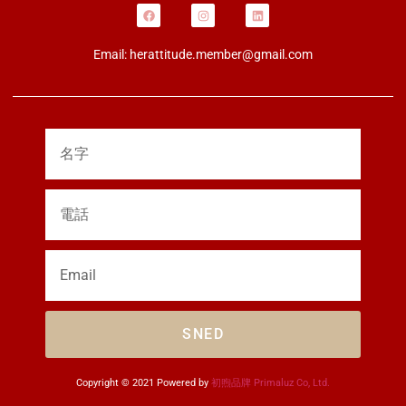
Email:
herattitude.member@gmail.com
SNED
Copyright © 2021 Powered by 
初煦品牌 Primaluz Co, Ltd.