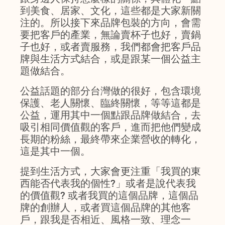
到美食、居家、文化，這些都是大家新關
注的。所以接下來品牌包裝的方向，會需
要把客戶的產業，無論賣杯子也好，賣鍋
子也好，或者賣服務，我們都會把客戶品
牌與生活方式結合，或是跟某一個公益主
題做結合。
公益話題的部分台灣做的很好，包含環境
保護、老人關懷、臨終關懷，等等這都是
公益，運用其中一個點跟品牌做結合，去
吸引相同價值觀的客戶，進而把他們變成
長期的粉絲，最終帶來企業營收的轉化，
這是其中一個。
提到生活方式，大家會更注重「我買的東
西能否代表我的個性?」或者是說代表我
的價值觀? 或者我買的這個品牌，這個品
牌的創辦人，或者買這個品牌的其他客
戶，跟我是否相近、風格一致、理念一