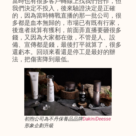
當時也有很多客戶轉線上找我們合作，但
我們決定不投入，後來驗證決定是正確
的，因為當時轉戰直播的那一批公司，很
多都是血本無歸的，市場已有既有行家，
後進者就算有獲利，前面弄直播要砸很多
錢，又因為大家都在做，不管是人、設
備、宣傳都是錢，最後打平就算了，很多
還虧本。回頭來看還是停工是最好的辦
法，把傷害降到最低。
初煦公司為不丹保養品品牌
DakiniDeesse
形象企劃升級