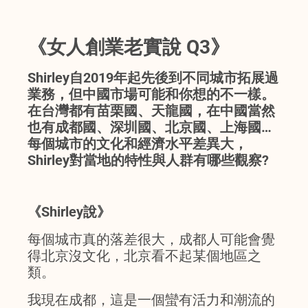
《女人創業老實說 Q3》
Shirley自2019年起先後到不同城市拓展過
業務，但中國市場可能和你想的不一樣。
在台灣都有苗栗國、天龍國，在中國當然
也有成都國、深圳國、北京國、上海國…
每個城市的文化和經濟水平差異大，
Shirley對當地的特性與人群有哪些觀察?
《Shirley說》
每個城市真的落差很大，成都人可能會覺
得北京沒文化，北京看不起某個地區之
類。
我現在成都，這是一個蠻有活力和潮流的