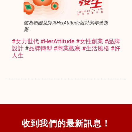
圖為初煦品牌為HerAttitude設計的年會視
覺
#女力世代 #
HerAttitude #
女性創業
#品牌
設計
#
品牌轉型 #
商業觀察 #
生活風格 #
好
人生
收到我們的最新訊息！