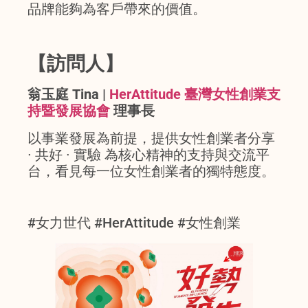
品牌能夠為客戶帶來的價值。
【訪問人】
翁玉庭 Tina |
HerAttitude 臺灣女性創業支
持暨發展協會
理事長
以事業發展為前提，提供女性創業者分享
∙ 共好 ∙ 實驗 為核心精神的支持與交流平
台，看見每一位女性創業者的獨特態度。
#女力世代 #HerAttitude #女性創業