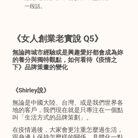
一段話。
《女人創業老實說 Q5》
無論跨城市經驗或是興趣愛好都會成為妳
的養分與獨特觀點，如何看待《疫情之
下》品牌策畫的變化
《Shirley說》
無論是中國大陸、台灣、或是我們世界各
地的客戶，我們現在就是只專注在一個點
叫「生活方式的品牌策劃」。
在疫情過後，大家會更注重怎麼過生活，
跟身邊人保持怎麼樣的關係，具體化一點