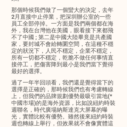
那個時候我們做了一個蠻大的決定，去年
2月直接中止停業，把深圳辦公室的一些
員工全部停掉。一方面是我們兩個都在海
外，我在台灣他在美國，眼看接下來都飛
不了中國 ; 第二是中國大陸畢竟是共產國
家，要封城不會給轉圜空間，在這種不穩
定的狀況下，人民不穩定，企業不穩定，
所有一切都不穩定，乾脆不做任何事情直
接停工，把傷害降到最小是我們當下覺得
最好的選擇。
過了一年半回頭看，我們還是覺得當下的
選擇是正確的，那時候我們也有考慮轉線
上，但我們的品牌規劃優勢最吸引當地(*
中國市場)的是海外資源，比如說紐約時裝
週聯名，時代廣場納斯達克大屏幕的曝
光，實體比較有優勢。雖然後來紐約時裝
週也轉線上舉行，但效果就不會像實體這