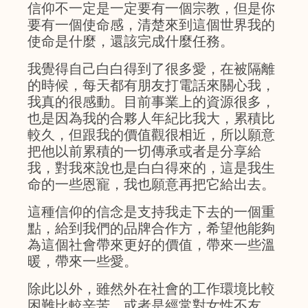
信仰不一定是一定要有一個宗教，但是你
要有一個使命感，清楚來到這個世界我的
使命是什麼，還該完成什麼任務。
我覺得自己白白得到了很多愛，在被隔離
的時候，每天都有朋友打電話來關心我，
我真的很感動。目前事業上的資源很多，
也是因為我的合夥人年紀比我大，累積比
較久，但跟我的價值觀很相近，所以願意
把他以前累積的一切傳承或者是分享給
我，對我來說也是白白得來的，這是我生
命的一些恩寵，我也願意再把它給出去。
這種信仰的信念是支持我走下去的一個重
點，給到我們的品牌合作方，希望他能夠
為這個社會帶來更好的價值，帶來一些溫
暖，帶來一些愛。
除此以外，雖然外在社會的工作環境比較
困難比較辛苦，或者是經常對女性不友