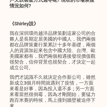
情況如何?
《Shirley說》
我在深圳環尚越洋品牌策劃這家公司的合
夥人是長期定居美國的中國人，我們兩個
都在品牌策畫行業累計十多年基礎，兩個
人的資源加起來包含中國大陸、台灣、歐
美國家都有，我們兩個相遇後發現價值觀
很契合，信仰背景也很契合，才決定一起
成立公司。
我們才認識不久就決定合作新公司，雖然
新成立3個月時間就遇到了疫情，一方面
來看是好事，因為投入還不多 ; 另一方面
來看當然很倒霉，因為才剛開始，要猛力
跑百米賽的時候，馬上撞到牆壁被迫停下
來。