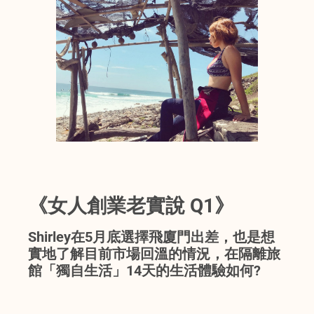
《女人創業老實說 Q1》
Shirley在5月底選擇飛廈門出差，也是想
實地了解目前市場回溫的情況，在隔離旅
館「獨自生活」14天的生活體驗如何?