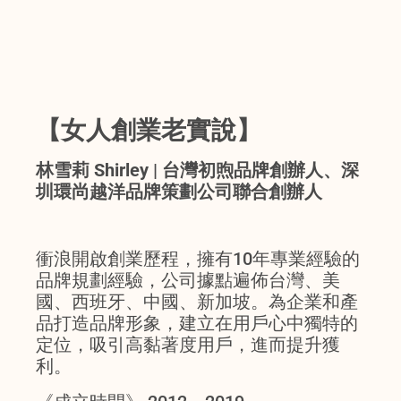
【女人創業老實說】
林雪莉 Shirley | 台灣初煦品牌創辦人、深
圳環尚越洋品牌策劃公司聯合創辦人
衝浪開啟創業歷程，擁有10年專業經驗的
品牌規劃經驗，公司據點遍佈台灣、美
國、西班牙、中國、新加坡。為企業和產
品打造品牌形象，建立在用戶心中獨特的
定位，吸引高黏著度用戶，進而提升獲
利。