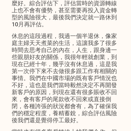
麼好。綜合評估下，評估當時的資源轉線
上也不會有優勢，甚至需要再投入資金轉
型的風險很大，最後我們決定就一路休到
10月再評估。
休息的這段過程，我過一個半退休，像家
庭主婦天天煮菜的生活，這讓我多了很多
時間去思考自己的內在，人生，跟身邊一
些親朋好友的關係，我很年輕就創業，到
現在已經十年，幾乎沒有休息過，這是我
第一次停下來不去做很多跟工作有相關的
事情。我們在中國市場的既有客戶情況也
不好，這也是我們當時毅然決定不再開發
新客戶的原因，到現在還有很多賬收不回
來，會有客戶的尾款收不回來或直接倒
閉，各種誇張的狀況都會有，為了確保我
們的穩定程度，養精蓄銳，綜合評估風險
後我們還是覺得停工最好。