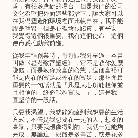
善，有很多應酬的場合，但是我們的公司
文化希望把外面這些都擋下，讓大家可以
在我們塑造的環境裡面比較自在，我不能
說是輕鬆，但是心裡會很踏實，有平安，
我覺得這個很重要。我有這個使命，這個
使命感推動我前進。
從我年輕創業時，哥哥跟我分享過一本書
叫做《思考致富聖經》，它不是教你怎麼
賺錢，而是教你致富的心態，這個富裕可
能是內在的富足或外在的富足，那裡面最
重要的一句話就是「凡是人心所能想像並
且相信的，終必能夠實現。」，這是我一
直堅信的一段話。
只要我渴望，我就能夠達到我想要的生活
方式，不管是我想要在一起的人，想要的
團隊，只要我想像得到的，我就一定能夠
完成，無論這一段路是多辛苦，或是花多