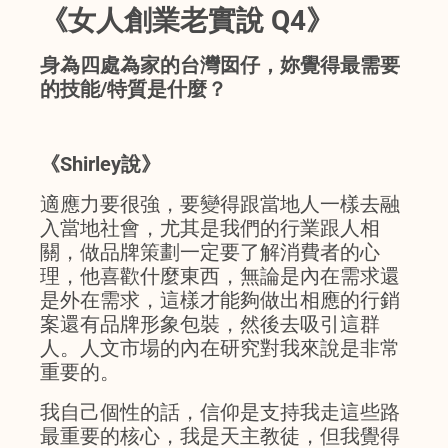
《女人創業老實說 Q4》
身為四處為家的台灣囡仔，妳覺得最需要
的技能/特質是什麼？
《Shirley說》
適應力要很強，要變得跟當地人一樣去融
入當地社會，尤其是我們的行業跟人相
關，做品牌策劃一定要了解消費者的心
理，他喜歡什麼東西，無論是內在需求還
是外在需求，這樣才能夠做出相應的行銷
案還有品牌形象包裝，然後去吸引這群
人。人文市場的內在研究對我來說是非常
重要的。
我自己個性的話，信仰是支持我走這些路
最重要的核心，我是天主教徒，但我覺得