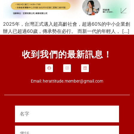
2025年，台灣正式邁入超高齡社會，超過60%的中小企業創
辦人已超過60歲，傳承勢在必行。 而新一代的年輕人， […]
收到我們的最新訊息！
Email:
herattitude.member@gmail.com