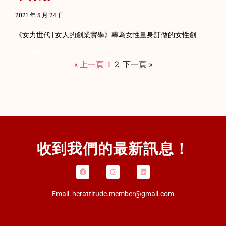
2021 年 5 月 24 日
《女力世代 | 女人的創業實學》專為女性量身訂做的女性創
Read More »
« 上一頁
1
2
下一頁 »
收到我們的最新訊息！
Email:
herattitude.member@gmail.com